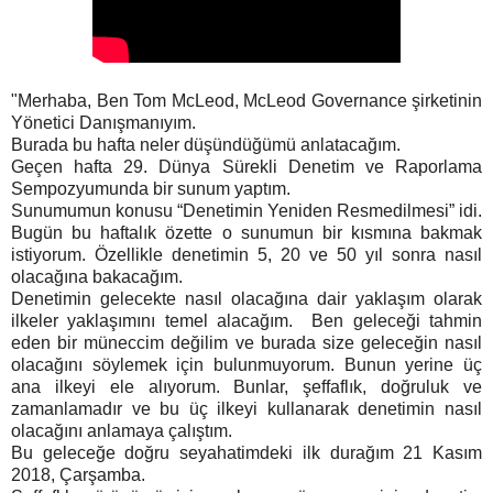
"Merhaba, Ben Tom McLeod, McLeod Governance şirketinin
Yönetici Danışmanıyım.
Burada bu hafta neler düşündüğümü anlatacağım.
Geçen hafta 29. Dünya Sürekli Denetim ve Raporlama
Sempozyumunda bir sunum yaptım.
Sunumumun konusu “Denetimin Yeniden Resmedilmesi” idi.
Bugün bu haftalık özette o sunumun bir kısmına bakmak
istiyorum. Özellikle denetimin 5, 20 ve 50 yıl sonra nasıl
olacağına bakacağım.
Denetimin gelecekte nasıl olacağına dair yaklaşım olarak
ilkeler yaklaşımını temel alacağım. Ben geleceği tahmin
eden bir müneccim değilim ve burada size geleceğin nasıl
olacağını söylemek için bulunmuyorum. Bunun yerine üç
ana ilkeyi ele alıyorum. Bunlar, şeffaflık, doğruluk ve
zamanlamadır ve bu üç ilkeyi kullanarak denetimin nasıl
olacağını anlamaya çalıştım.
Bu geleceğe doğru seyahatimdeki ilk durağım 21 Kasım
2018, Çarşamba.