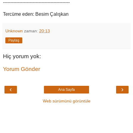
---------------------------------------------
Tercüme eden: Besim Çalışkan
Unknown
zaman:
20:13
Paylaş
Hiç yorum yok:
Yorum Gönder
‹
›
Ana Sayfa
Web sürümünü görüntüle